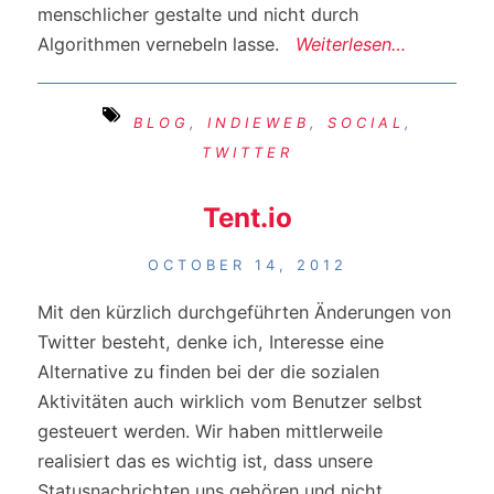
menschlicher gestalte und nicht durch
Algorithmen vernebeln lasse.
Weiterlesen…
BLOG
,
INDIEWEB
,
SOCIAL
,
TWITTER
Tent.io
OCTOBER 14, 2012
Mit den kürzlich durchgeführten Änderungen von
Twitter besteht, denke ich, Interesse eine
Alternative zu finden bei der die sozialen
Aktivitäten auch wirklich vom Benutzer selbst
gesteuert werden. Wir haben mittlerweile
realisiert das es wichtig ist, dass unsere
Statusnachrichten uns gehören und nicht