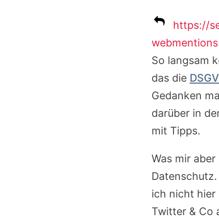
https://
webmentions
So langsam k
das die
DSGV
Gedanken mac
darüber in de
mit Tipps.
Was mir aber 
Datenschutz.
ich nicht hie
Twitter & Co 