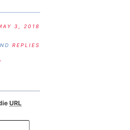
MAY 3, 2018
ND
REPLIES
›
die
URL