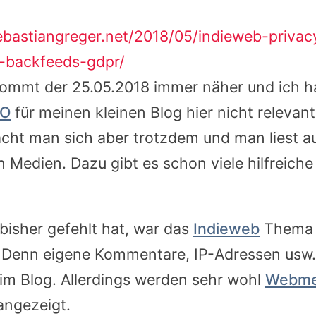
sebastiangreger.net/2018/05/indieweb-privac
-backfeeds-gdpr/
ommt der 25.05.2018 immer näher und ich ha
O
für meinen kleinen Blog hier nicht relevant 
ht man sich aber trotzdem und man liest au
n Medien. Dazu gibt es schon viele hilfreiche
bisher gefehlt hat, war das
Indieweb
Thema 
 Denn eigene Kommentare, IP-Adressen usw.
r im Blog. Allerdings werden sehr wohl
Webme
angezeigt.