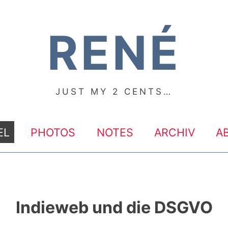
RENÉ
JUST MY 2 CENTS…
EL
PHOTOS
NOTES
ARCHIV
A
Indieweb und die DSGVO