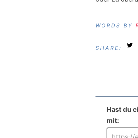
SHARE:
Hast du e
mit: