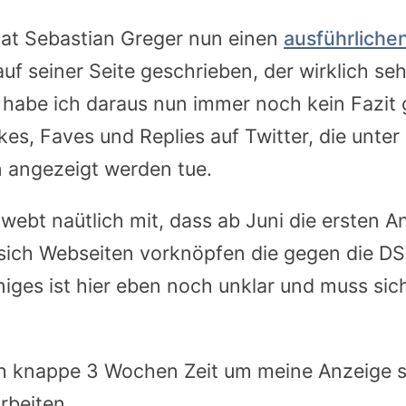
at Sebastian Greger nun einen
ausführliche
 auf seiner Seite geschrieben, der wirklich se
gs habe ich daraus nun immer noch kein Fazi
ikes, Faves und Replies auf Twitter, die unte
n angezeigt werden tue.
webt naütlich mit, dass ab Juni die ersten A
 sich Webseiten vorknöpfen die gegen die 
niges ist hier eben noch unklar und muss sic
h knappe 3 Wochen Zeit um meine Anzeige s
rbeiten.