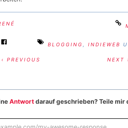
RENÉ
BLOGGING
,
INDIEWEB
U
‹ PREVIOUS
NEXT 
ine
Antwort
darauf geschrieben? Teile mir 