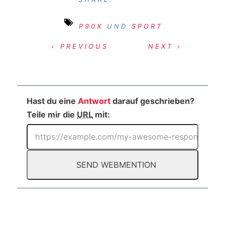
P90X
UND
SPORT
‹ PREVIOUS
NEXT ›
Hast du eine
Antwort
darauf geschrieben?
Teile mir die
URL
mit: