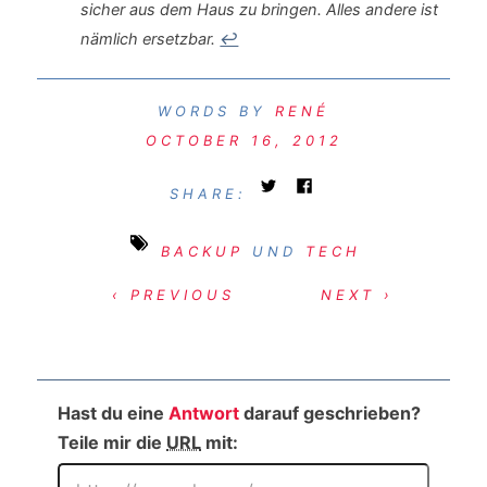
sicher aus dem Haus zu bringen. Alles andere ist
nämlich ersetzbar.
↩︎
RENÉ
OCTOBER 16, 2012
SHARE:
BACKUP
UND
TECH
‹ PREVIOUS
NEXT ›
Hast du eine
Antwort
darauf geschrieben?
Teile mir die
URL
mit: