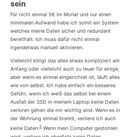
sein
Für nicht einmal 5€ im Monat und nur einen
minimalen Aufwand habe ich somit ein System
welches meine Daten sicher und redundant
bereithält. Ich muss dafür nicht einmal
irgendetwas manuell aktivieren.
Vielleicht klingt das alles etwas kompliziert am
Anfang oder vielleicht auch zu teuer für einige,
aber wenn es einmal eingerichtet ist, läuft alles
wie von selbst. Ich habe einfach ein besseres
Gefühl, wenn ich weiß das selbst bei einem
Ausfall der SSD in meinem Laptop keine Daten
verloren gehen die mir wichtig sind. Wenn es in
der Wohnung einmal brennt, verliere ich auch
2
keine Daten.
Wenn mein Computer gestohlen
wird, verliere ich ebenfalls keine Daten.