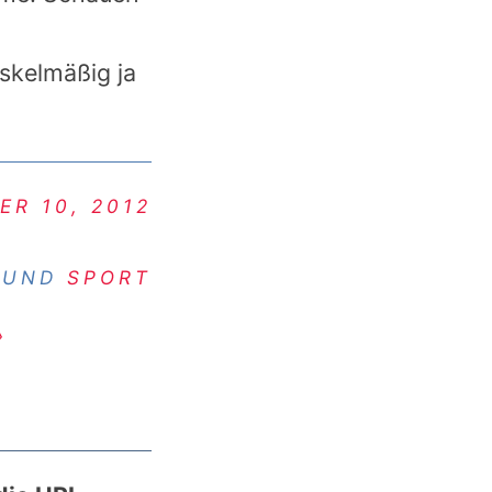
skelmäßig ja
ER 10, 2012
UND
SPORT
›