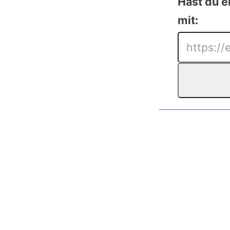
Hast du e
mit: