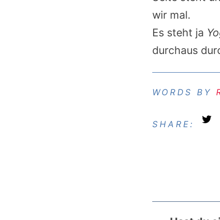
wir mal.
Es steht ja
Yo
durchaus durc
SHARE: