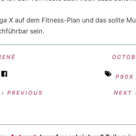
ga X
auf dem Fitness-Plan und das sollte Mu
hführbar sein.
RENÉ
OCTOB
P90X
‹ PREVIOUS
NEXT 