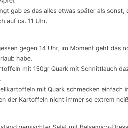
Apfel.
ngt gab es das alles etwas später als sonst, 
h auf ca. 11 Uhr.
gessen gegen 14 Uhr, im Moment geht das no
rlaub habe.
rtoffeln mit 150gr Quark mit Schnittlauch d
.
Pellkartoffeln mit Quark schmecken einfach
en der Kartoffeln nicht immer so extrem hei
 stand gemischter Salat mit Balsamico-Dress