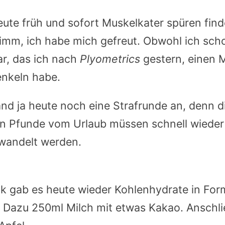
ute früh und sofort Muskelkater spüren fin
hlimm, ich habe mich gefreut. Obwohl ich sch
r, das ich nach
Plyometrics
gestern, einen M
nkeln habe.
d ja heute noch eine Strafrunde an, denn d
n Pfunde vom Urlaub müssen schnell wieder
wandelt werden.
k gab es heute wieder Kohlenhydrate in For
. Dazu 250ml Milch mit etwas Kakao. Anschl