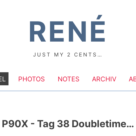
RENÉ
JUST MY 2 CENTS…
EL
PHOTOS
NOTES
ARCHIV
A
P90X - Tag 38 Doubletime…