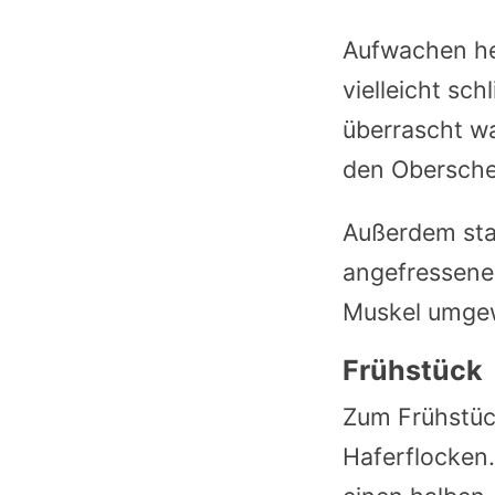
Aufwachen he
vielleicht sc
überrascht wa
den Obersche
Außerdem stan
angefressene
Muskel umge
Frühstück
Zum Frühstüc
Haferflocken