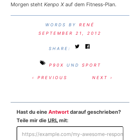
Morgen steht
Kenpo X
auf dem Fitness-Plan.
RENÉ
SEPTEMBER 21, 2012
SHARE:
P90X
UND
SPORT
‹ PREVIOUS
NEXT ›
Hast du eine
Antwort
darauf geschrieben?
Teile mir die
URL
mit: