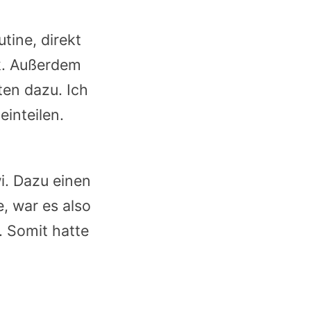
tine, direkt
k. Außerdem
ten dazu. Ich
inteilen.
i. Dazu einen
, war es also
. Somit hatte