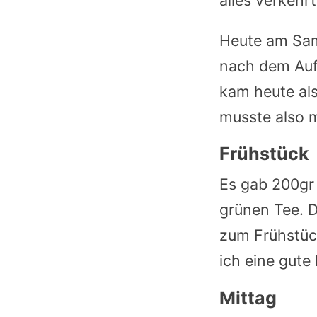
Heute am Sams
nach dem Auf
kam heute als
musste also m
Frühstück
Es gab 200gr 
grünen Tee. D
zum Frühstück
ich eine gute
Mittag