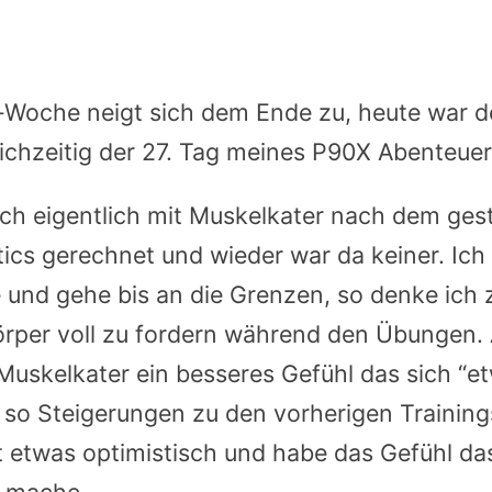
Woche neigt sich dem Ende zu, heute war de
ichzeitig der 27. Tag meines P90X Abenteuer
ch eigentlich mit Muskelkater nach dem ges
ics gerechnet und wieder war da keiner. Ich
 und gehe bis an die Grenzen, so denke ich 
rper voll zu fordern während den Übungen. 
 Muskelkater ein besseres Gefühl das sich “et
 so Steigerungen zu den vorherigen Trainin
 etwas optimistisch und habe das Gefühl das
t mache.