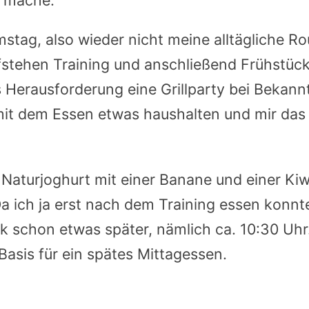
tag, also wieder nicht meine alltägliche Rou
stehen Training und anschließend Frühstüc
 Herausforderung eine Grillparty bei Bekann
it dem Essen etwas haushalten und mir das e
Naturjoghurt mit einer Banane und einer Kiw
a ich ja erst nach dem Training essen konnte
 schon etwas später, nämlich ca. 10:30 Uhr
 Basis für ein spätes Mittagessen.