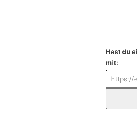
Hast du e
mit: