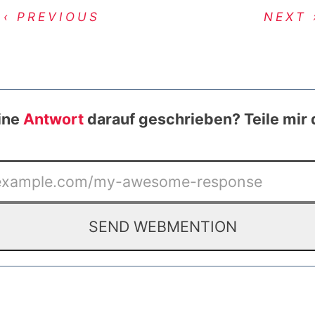
‹ PREVIOUS
NEXT 
ine
Antwort
darauf geschrieben? Teile mir 