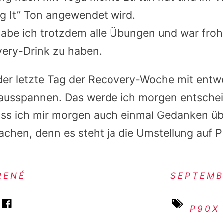
ng It” Ton angewendet wird.
abe ich trotzdem alle Übungen und war fro
ery-Drink zu haben.
der letzte Tag der Recovery-Woche mit ent
ausspannen. Das werde ich morgen entschei
s ich mir morgen auch einmal Gedanken üb
chen, denn es steht ja die Umstellung auf P
RENÉ
SEPTEMB
P90X