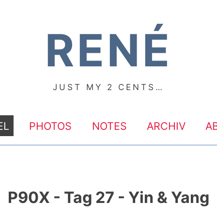
RENÉ
JUST MY 2 CENTS…
EL
PHOTOS
NOTES
ARCHIV
A
P90X - Tag 27 - Yin & Yang