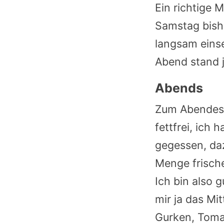
Ein richtige 
Samstag bish
langsam einse
Abend stand j
Abends
Zum Abendesse
fettfrei, ich 
gegessen, daz
Menge frische
Ich bin also 
mir ja das Mi
Gurken, Tomat