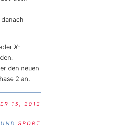
h danach
weder
X-
den.
er den neuen
hase 2 an.
ER 15, 2012
UND
SPORT