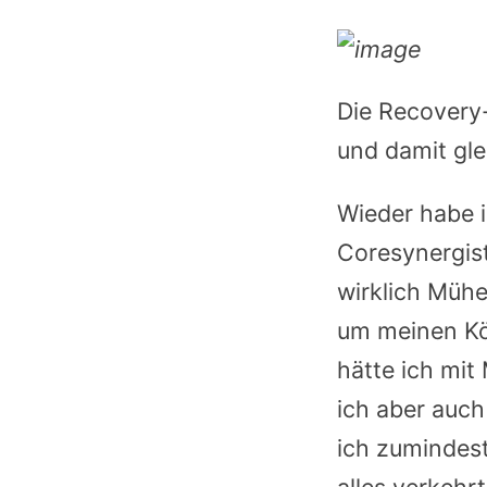
Die Recovery-
und damit gle
Wieder habe i
Coresynergist
wirklich Mühe
um meinen Kö
hätte ich mit
ich aber auch
ich zumindest
alles verkehr