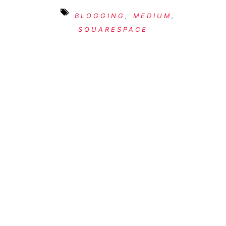
BLOGGING
,
MEDIUM
,
SQUARESPACE