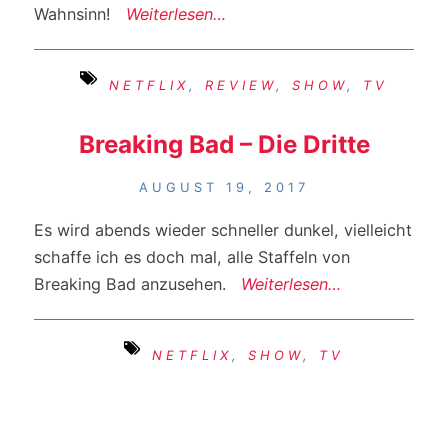
Wahnsinn!
Weiterlesen…
NETFLIX
,
REVIEW
,
SHOW
,
TV
Breaking Bad – Die Dritte
AUGUST 19, 2017
Es wird abends wieder schneller dunkel, vielleicht
schaffe ich es doch mal, alle Staffeln von
Breaking Bad anzusehen.
Weiterlesen…
NETFLIX
,
SHOW
,
TV