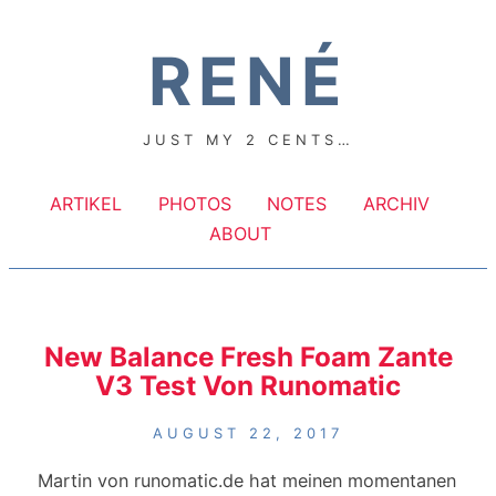
RENÉ
JUST MY 2 CENTS…
ARTIKEL
PHOTOS
NOTES
ARCHIV
ABOUT
New Balance Fresh Foam Zante
V3 Test Von Runomatic
AUGUST 22, 2017
Martin von runomatic.de hat meinen momentanen