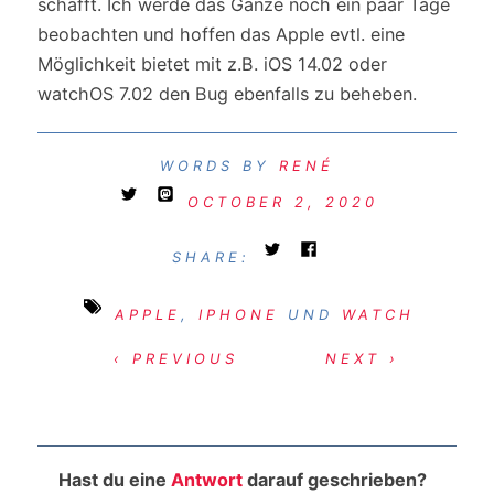
schafft. Ich werde das Ganze noch ein paar Tage
beobachten und hoffen das Apple evtl. eine
Möglichkeit bietet mit z.B. iOS 14.02 oder
watchOS 7.02 den Bug ebenfalls zu beheben.
RENÉ
OCTOBER 2, 2020
SHARE:
APPLE
,
IPHONE
UND
WATCH
‹ PREVIOUS
NEXT ›
Hast du eine
Antwort
darauf geschrieben?