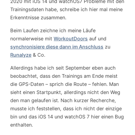
2020 mit iOS 14 und watchOS7 Probleme mit den
Trainingsdaten habe, schreibe ich hier mal meine
Erkenntnisse zusammen.
Beim Laufen zeichne ich meine Läufe
normalerweise mit
WorkoutDoors
auf und
synchronisiere diese dann im Anschluss
zu
Runalyze
& Co.
Allerdings habe ich seit September eben auch
beobachtet, dass den Trainings am Ende meist
die GPS-Daten – sprich die Route – fehlen. Man
sieht einen Startpunkt, allerdings nicht den Weg
den man gelaufen ist. Nach kurzer Recherche,
musste ich feststellen, dass ich nicht der einzige
bin und das iOS 14 und watchOS 7 hier einen Bug
enthalten.