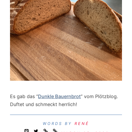
Es gab das “
Dunkle Bauernbrot
” vom Plötzblog.
Duftet und schmeckt herrlich!
RENÉ