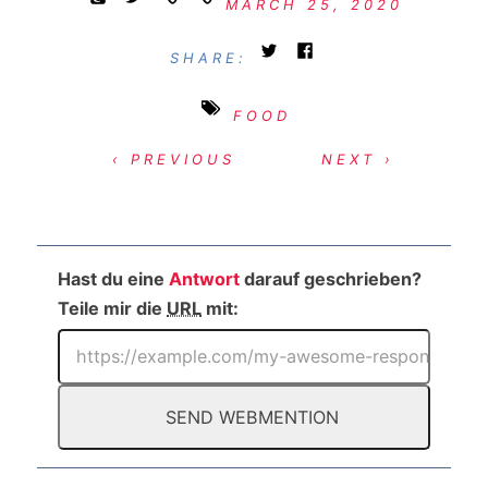
MARCH 25, 2020
SHARE:
FOOD
‹ PREVIOUS
NEXT ›
Hast du eine
Antwort
darauf geschrieben?
Teile mir die
URL
mit: