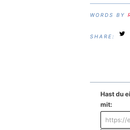
SHARE:
Hast du e
mit: