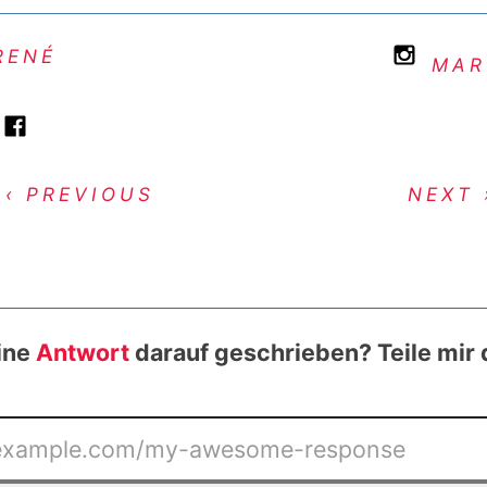
RENÉ
MAR
‹ PREVIOUS
NEXT 
ine
Antwort
darauf geschrieben? Teile mir 