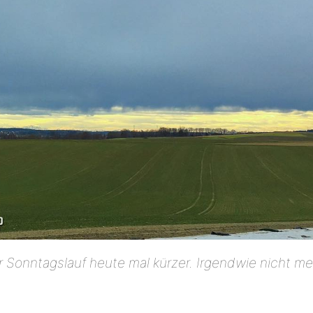
 Sonntagslauf heute mal kürzer. Irgendwie nicht me