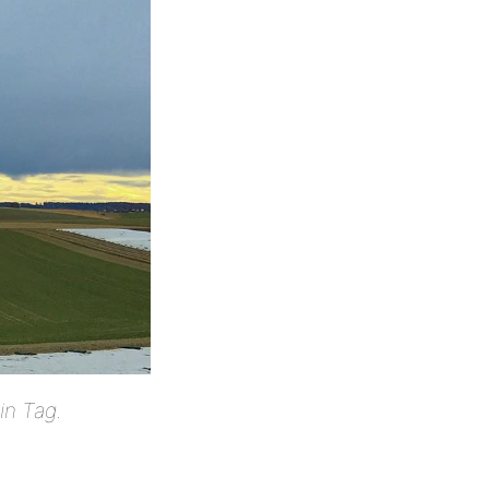
in Tag.