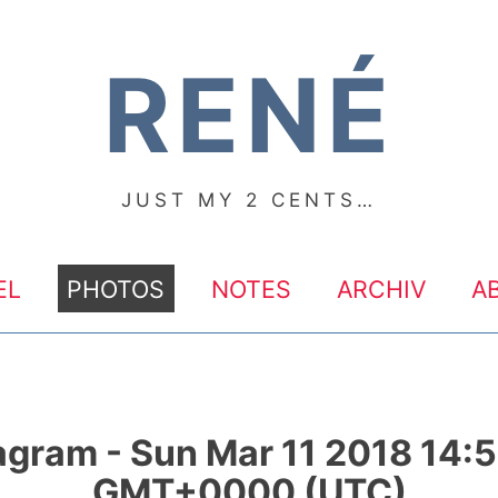
RENÉ
JUST MY 2 CENTS…
EL
PHOTOS
NOTES
ARCHIV
A
agram - Sun Mar 11 2018 14:
GMT+0000 (UTC)