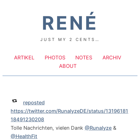
RENÉ
JUST MY 2 CENTS…
ARTIKEL
PHOTOS
NOTES
ARCHIV
ABOUT
reposted
https://twitter.com/RunalyzeDE/status/13196181
18491230208
Tolle Nachrichten, vielen Dank
@Runalyze
&
@HealthFit