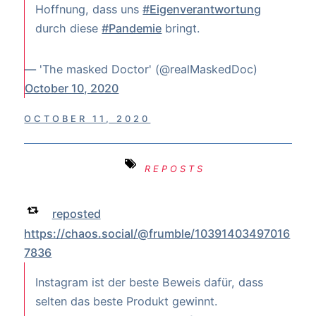
Hoffnung, dass uns
#Eigenverantwortung
durch diese
#Pandemie
bringt.
— 'The masked Doctor' (@realMaskedDoc)
October 10, 2020
OCTOBER 11, 2020
REPOSTS
reposted
https://chaos.social/@frumble/10391403497016
7836
Instagram ist der beste Beweis dafür, dass
selten das beste Produkt gewinnt.