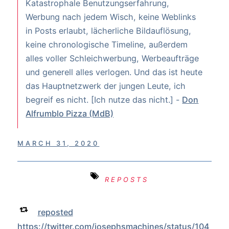
Katastrophale Benutzungserfahrung,
Werbung nach jedem Wisch, keine Weblinks
in Posts erlaubt, lächerliche Bildauflösung,
keine chronologische Timeline, außerdem
alles voller Schleichwerbung, Werbeaufträge
und generell alles verlogen. Und das ist heute
das Hauptnetzwerk der jungen Leute, ich
begreif es nicht. [Ich nutze das nicht.] -
Don
Alfrumblo Pizza (MdB)
MARCH 31, 2020
REPOSTS
reposted
https://twitter.com/josephsmachines/status/104