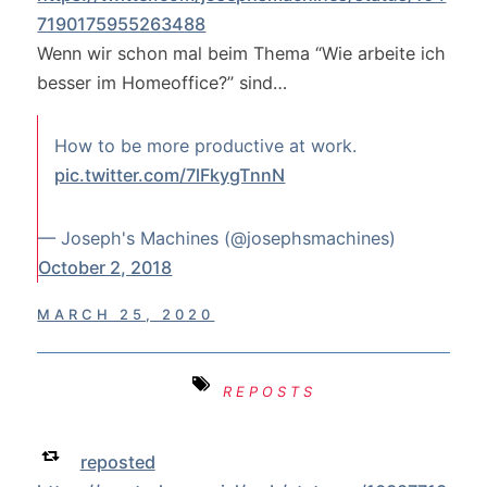
7190175955263488
Wenn wir schon mal beim Thema “Wie arbeite ich
besser im Homeoffice?” sind…
How to be more productive at work.
pic.twitter.com/7lFkygTnnN
— Joseph's Machines (@josephsmachines)
October 2, 2018
MARCH 25, 2020
REPOSTS
reposted