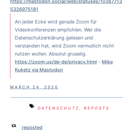
https://mastodon.social/web/statuses/10387713
5326975181
An jeder Ecke wird gerade Zoom für
Videokonferenzen empfohlen. Wer die
Datenschutzerklärung gelesen und
verstanden hat, wird Zoom vermutlich nicht
nutzen wollen. Absolut gruselig.
https://zoom.us/de-de/privacy.html
-
Mike
Kuketz via Mastodon
MARCH 24, 2020
DATENSCHUTZ
,
REPOSTS
reposted