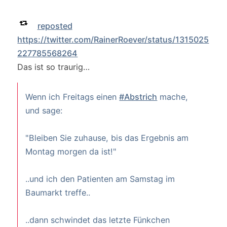
reposted
https://twitter.com/RainerRoever/status/1315025
227785568264
Das ist so traurig…
Wenn ich Freitags einen
#Abstrich
mache,
und sage:
"Bleiben Sie zuhause, bis das Ergebnis am
Montag morgen da ist!"
..und ich den Patienten am Samstag im
Baumarkt treffe..
..dann schwindet das letzte Fünkchen