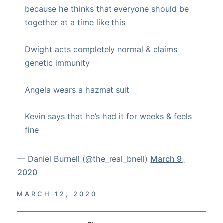
because he thinks that everyone should be
together at a time like this
Dwight acts completely normal & claims
genetic immunity
Angela wears a hazmat suit
Kevin says that he’s had it for weeks & feels
fine
— Daniel Burnell (@the_real_bnell)
March 9,
2020
MARCH 12, 2020