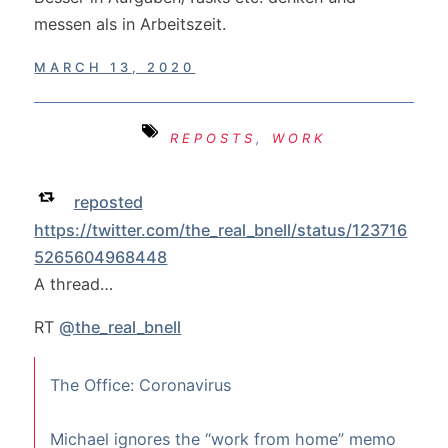
messen als in Arbeitszeit.
MARCH 13, 2020
REPOSTS
,
WORK
reposted
https://twitter.com/the_real_bnell/status/123716
5265604968448
A thread…
RT
@the_real_bnell
The Office: Coronavirus
Michael ignores the “work from home” memo