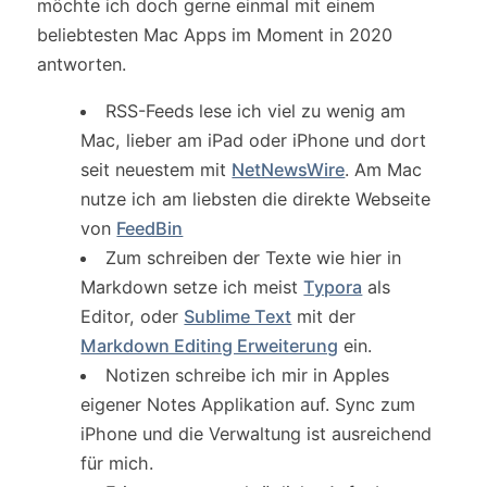
möchte ich doch gerne einmal mit einem
beliebtesten Mac Apps im Moment in 2020
antworten.
RSS-Feeds lese ich viel zu wenig am
Mac, lieber am iPad oder iPhone und dort
seit neuestem mit
NetNewsWire
. Am Mac
nutze ich am liebsten die direkte Webseite
von
FeedBin
Zum schreiben der Texte wie hier in
Markdown setze ich meist
Typora
als
Editor, oder
Sublime Text
mit der
Markdown Editing Erweiterung
ein.
Notizen schreibe ich mir in Apples
eigener Notes Applikation auf. Sync zum
iPhone und die Verwaltung ist ausreichend
für mich.