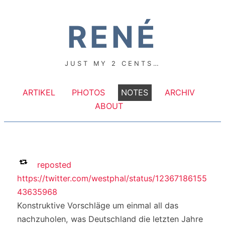
RENÉ
JUST MY 2 CENTS…
ARTIKEL
PHOTOS
NOTES
ARCHIV
ABOUT
reposted
https://twitter.com/westphal/status/12367186155
43635968
Konstruktive Vorschläge um einmal all das
nachzuholen, was Deutschland die letzten Jahre