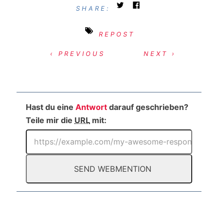
SHARE:
REPOST
‹ PREVIOUS
NEXT ›
Hast du eine
Antwort
darauf geschrieben?
Teile mir die
URL
mit: